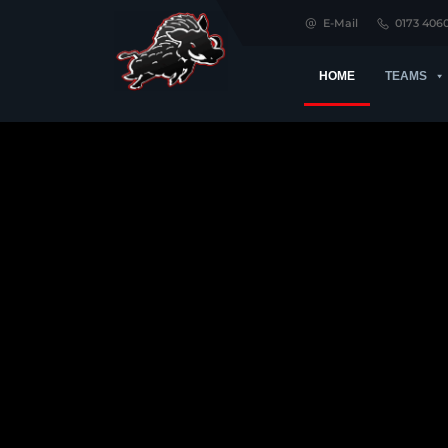
E-Mail
0173 406
HOME
TEAMS