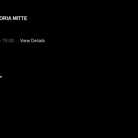
ORIA MITTE
– 15:00
View Details
be