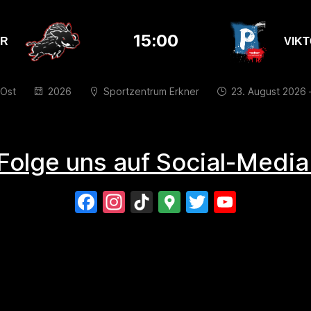
15:00
R
VIKT
-Ost
2026
Sportzentrum Erkner
23. August 2026 
Folge uns auf Social-Media
Facebook
Instagram
TikTok
Google
Twitter
YouTu
Maps