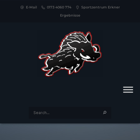
E-Mail
0173 4060 774
Sportzentrum Erkner
Ergebnisse