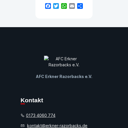
Facebook
Twitter
WhatsApp
Email
Teilen
AFC Erkner Razorbacks e.V.
Kontakt
0173 4060 774
kontakt@erkner-razorbacks.de