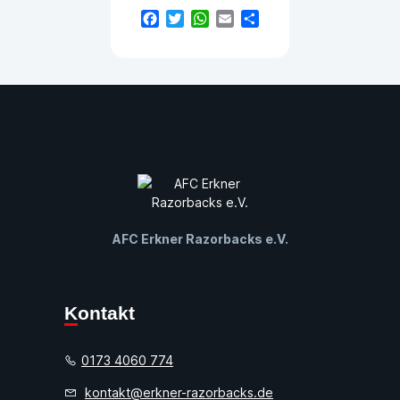
Facebook
Twitter
WhatsApp
Email
Teilen
AFC Erkner Razorbacks e.V.
Kontakt
0173 4060 774
kontakt@erkner-razorbacks.de