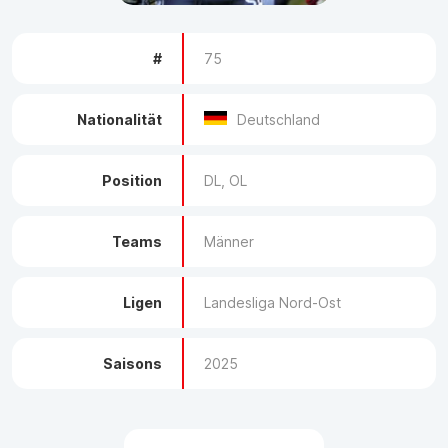
#
75
Nationalität
Deutschland
Position
DL, OL
Teams
Männer
Ligen
Landesliga Nord-Ost
Saisons
2025