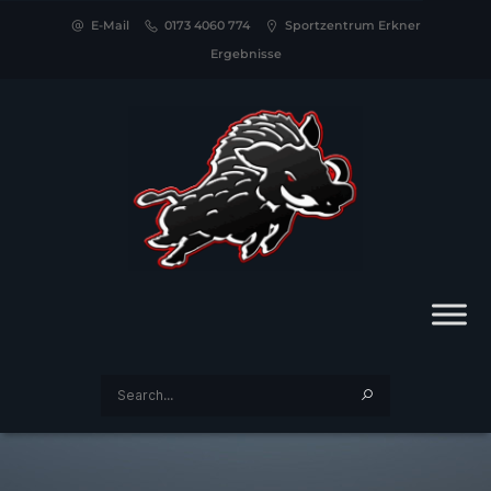
E-Mail
0173 4060 774
Sportzentrum Erkner
Ergebnisse