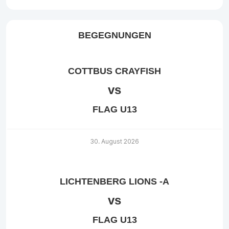
BEGEGNUNGEN
COTTBUS CRAYFISH
vs
FLAG U13
30. August 2026
LICHTENBERG LIONS -A
vs
FLAG U13