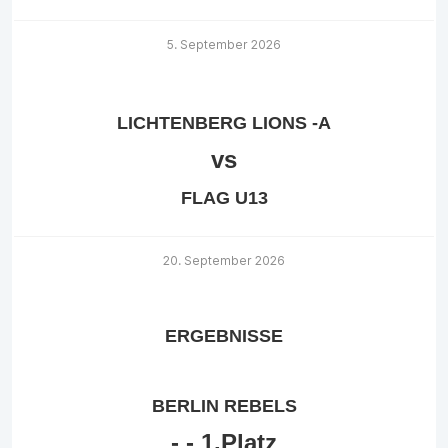
5. September 2026
LICHTENBERG LIONS -A
vs
FLAG U13
20. September 2026
ERGEBNISSE
BERLIN REBELS
-
-
1.Platz