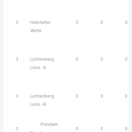
3
0
0
0
Heilstätter
Wölfe
3
0
0
0
Lichtenberg
Lions -A
3
0
0
0
Lichtenberg
Lions -B
Potsdam
3
0
0
0