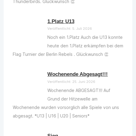
Thunderbirds. Glückwunsch 👏
1.Platz U13
Veröffentlicht: 5. Juli 2026
Noch ein 1.Platz Auch die U13 konnte
heute den 1.Platz erkämpfen bei dem
Flag Turnier der Berlin Rebels . Glückwunsch 👏
Wochenende Abgesagt!!!
Veröffentlicht: 25. Juni 2026
Wochenende ABGESAGT!!! Auf
Grund der Hitzewelle am
Wochenende wurden vorsorglich alle Spiele von uns
abgesagt. *U13 | U16 | U20 | Seniors*
Sieg