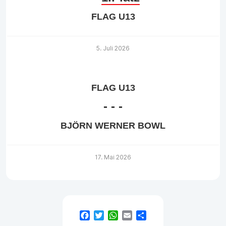
FLAG U13
5. Juli 2026
FLAG U13
-
-
-
BJÖRN WERNER BOWL
17. Mai 2026
Facebook
Twitter
WhatsApp
Email
Teilen