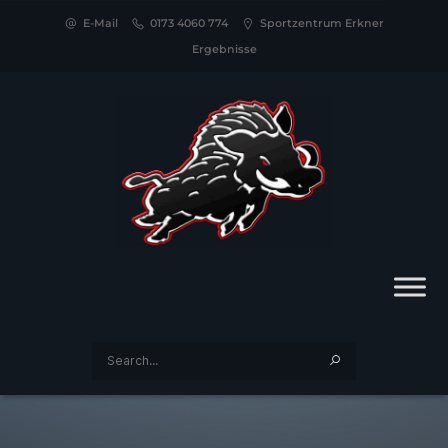
E-Mail
0173 4060 774
Sportzentrum Erkner
Ergebnisse