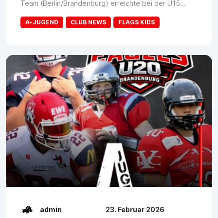
Team (Berlin/Brandenburg) erreichte bei der U15...
A-JUGEND
CLUB NEWS
FLAGS KIDS
admin
23. Februar 2026