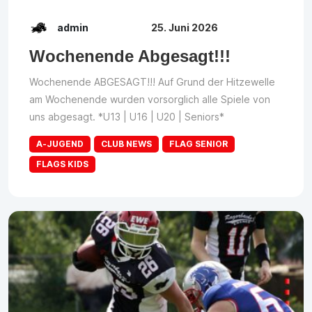
admin
25. Juni 2026
Wochenende Abgesagt!!!
Wochenende ABGESAGT!!! Auf Grund der Hitzewelle
am Wochenende wurden vorsorglich alle Spiele von
uns abgesagt. *U13 | U16 | U20 | Seniors*
A-JUGEND
CLUB NEWS
FLAG SENIOR
FLAGS KIDS