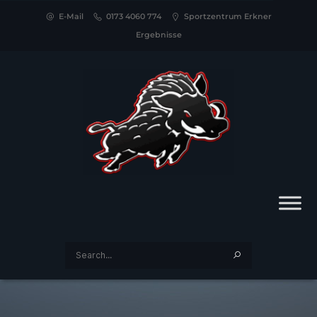
E-Mail
0173 4060 774
Sportzentrum Erkner
Ergebnisse