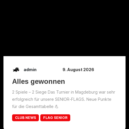
admin
9. August 2026
Alles gewonnen
2 Spiele – 2 Siege Das Turnier in Magdeburg war sehr
erfolgreich für unsere SENIOR-FLAGS. Neue Punkte
für die Gesamttabelle 💪
CLUB NEWS
FLAG SENIOR