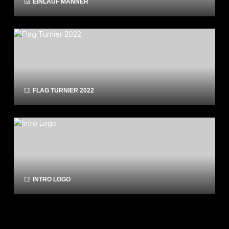
EINLAUF MÄNNER
FLAG TURNIER 2022
INTRO LOGO