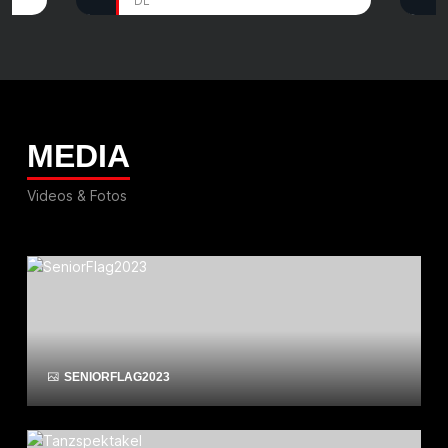
DL
MEDIA
Videos & Fotos
SENIORFLAG2023