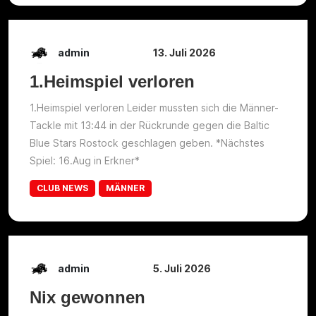
admin
13. Juli 2026
1.Heimspiel verloren
1.Heimspiel verloren Leider mussten sich die Männer-
Tackle mit 13:44 in der Rückrunde gegen die Baltic
Blue Stars Rostock geschlagen geben. *Nächstes
Spiel: 16.Aug in Erkner*
CLUB NEWS
MÄNNER
admin
5. Juli 2026
Nix gewonnen