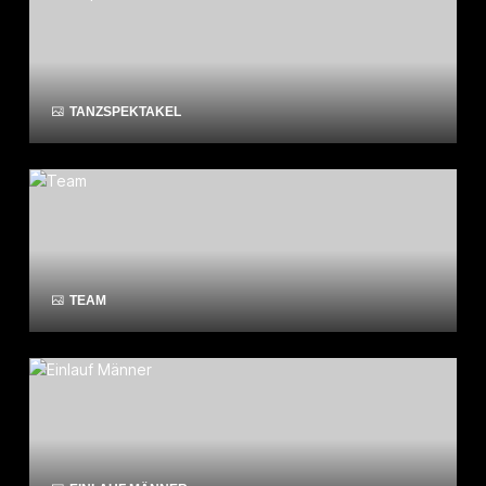
TANZSPEKTAKEL
TEAM