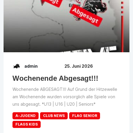
admin
25. Juni 2026
Wochenende Abgesagt!!!
Wochenende ABGESAGT!!! Auf Grund der Hitzewelle
am Wochenende wurden vorsorglich alle Spiele von
uns abgesagt. *U13 | U16 | U20 | Seniors*
A-JUGEND
CLUB NEWS
FLAG SENIOR
FLAGS KIDS