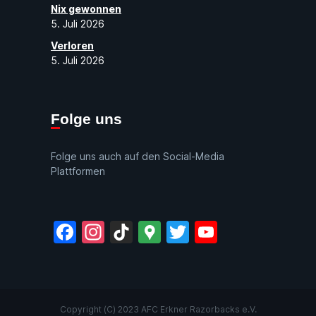
Nix gewonnen
5. Juli 2026
Verloren
5. Juli 2026
Folge uns
Folge uns auch auf den Social-Media
Plattformen
Facebook
Instagram
TikTok
Google
Twitter
YouTube
Maps
Copyright (C) 2023 AFC Erkner Razorbacks e.V.