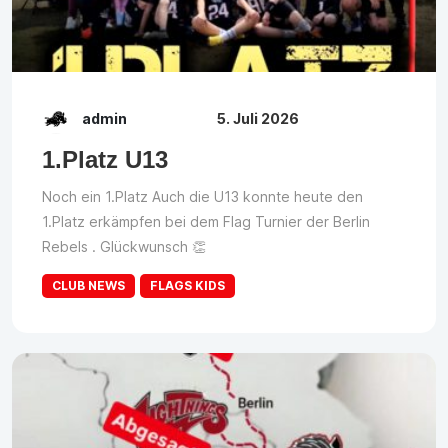
admin
5. Juli 2026
1.Platz U13
Noch ein 1.Platz Auch die U13 konnte heute den
1.Platz erkämpfen bei dem Flag Turnier der Berlin
Rebels . Glückwunsch 👏
CLUB NEWS
FLAGS KIDS