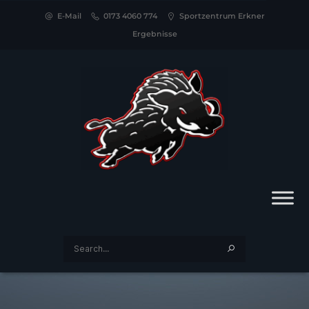
E-Mail
0173 4060 774
Sportzentrum Erkner
Ergebnisse