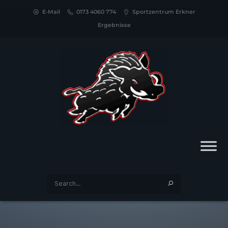
E-Mail
0173 4060 774
Sportzentrum Erkner
Ergebnisse