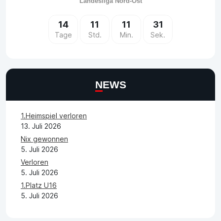
Landesliga Nord-Ost
14
11
11
31
Tage
Std.
Min.
Sek.
NEWS
1.Heimspiel verloren
13. Juli 2026
Nix gewonnen
5. Juli 2026
Verloren
5. Juli 2026
1.Platz U16
5. Juli 2026