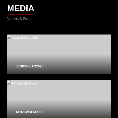
MEDIA
Videos & Fotos
SENIORFLAG2023
TANZSPEKTAKEL