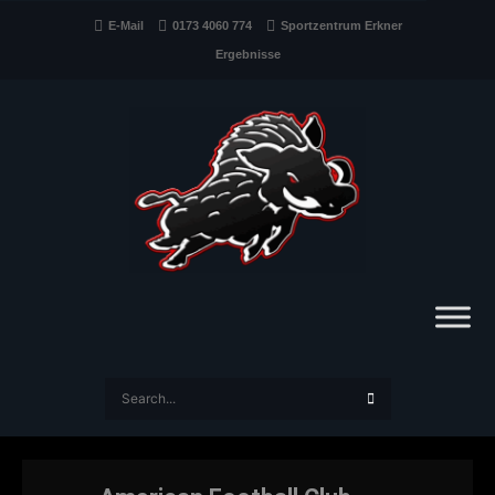
E-Mail
0173 4060 774
Sportzentrum Erkner
Ergebnisse