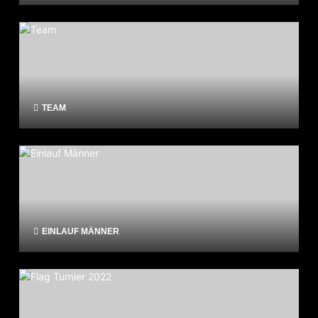
TEAM
EINLAUF MÄNNER