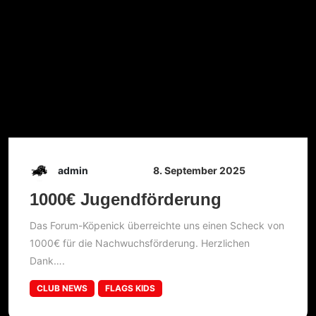
admin
8. September 2025
1000€ Jugendförderung
Das Forum-Köpenick überreichte uns einen Scheck von
1000€ für die Nachwuchsförderung. Herzlichen
Dank….
CLUB NEWS
FLAGS KIDS