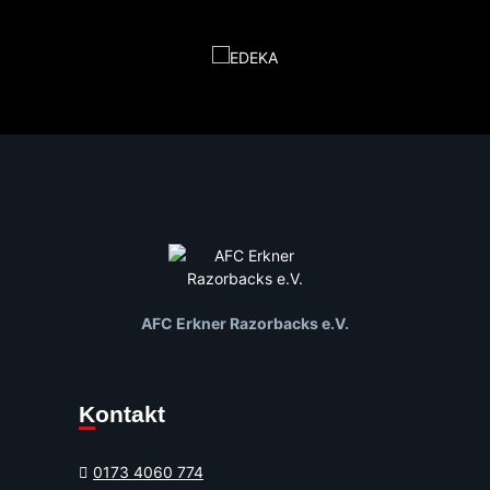
AFC Erkner Razorbacks e.V.
Kontakt
0173 4060 774