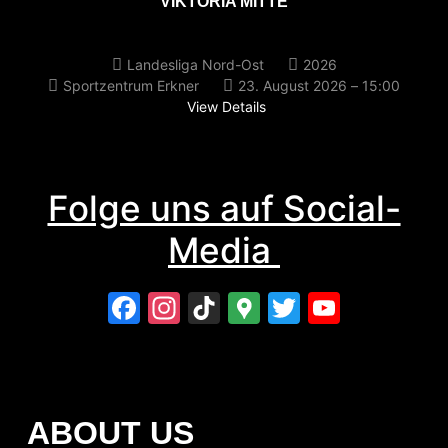
VIKTORIA MITTE
Landesliga Nord-Ost
2026
Sportzentrum Erkner
23. August 2026 – 15:00
View Details
Folge uns auf Social-
Media
Facebook
Instagram
TikTok
Google
Twitter
YouTu
Maps
ABOUT US