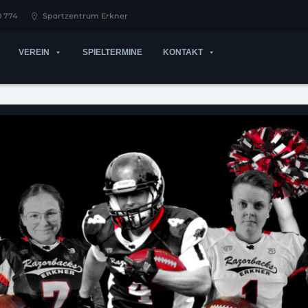
0 774
Sportzentrum Erkner
VEREIN
SPIELTERMINE
KONTAKT