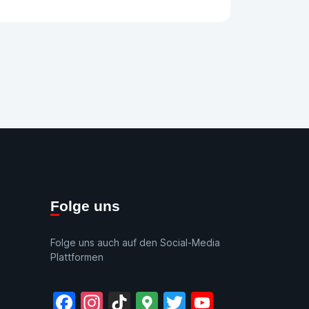
Folge uns
Folge uns auch auf den Social-Media
Plattformen
Facebook
Instagram
TikTok
Google
Twitter
YouTube