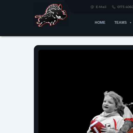
E-Mail
0173 406
HOME
TEAMS