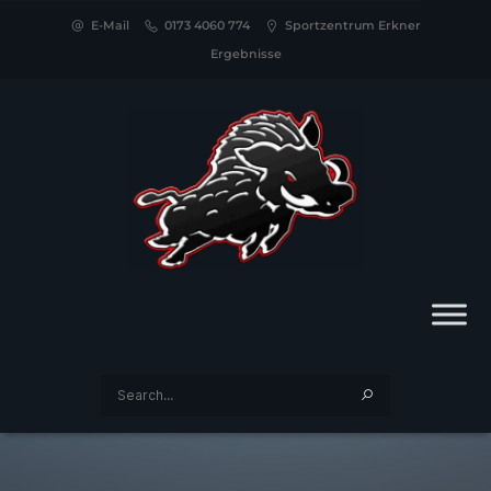
E-Mail
0173 4060 774
Sportzentrum Erkner
Ergebnisse