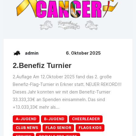
admin
6. Oktober 2025
2.Benefiz Turnier
2.Auflage Am 12.Oktober 2025 fand das 2. große
Benefiz-Flag-Turnier in Erkner statt. NEUER REKORD!!!
Dieses Jahr konnten wir mit dem Benefiz-Turnier
33.333,33€ an Spenden einsammeln. Das sind
+13.033,33€ mehr als...
A-JUGEND
B-JUGEND
CHEERLEADER
CLUB NEWS
FLAG SENIOR
FLAGS KIDS