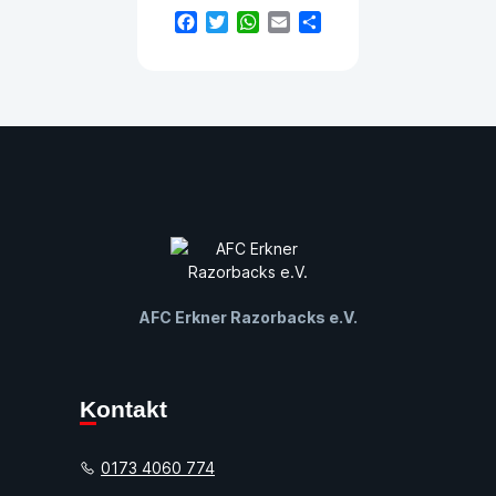
Facebook
Twitter
WhatsApp
Email
Teilen
AFC Erkner Razorbacks e.V.
Kontakt
0173 4060 774