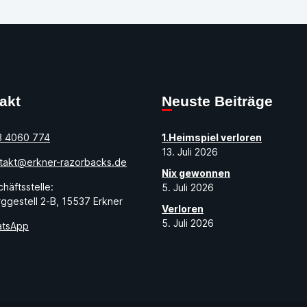
takt
Neuste Beiträge
3 4060 774
1.Heimspiel verloren
13. Juli 2026
takt@erkner-razorbacks.de
Nix gewonnen
häftsstelle:
5. Juli 2026
ggestell 2-B, 15537 Erkner
Verloren
5. Juli 2026
tsApp