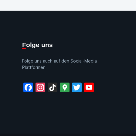
Folge uns
Folge uns auch auf den Social-Media
Plattformen
Facebook
Instagram
TikTok
Google
Twitter
YouTube
Maps