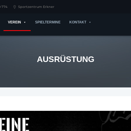
0 774
Sportzentrum Erkner
VEREIN
SPIELTERMINE
KONTAKT
AUSRÜSTUNG