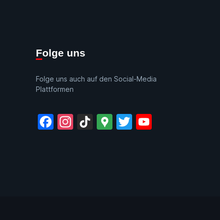
Folge uns
Folge uns auch auf den Social-Media
Plattformen
Facebook
Instagram
TikTok
Google
Twitter
YouTube
Maps