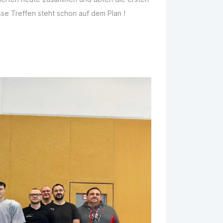
se Treffen steht schon auf dem Plan !