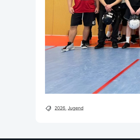
2026
,
Jugend