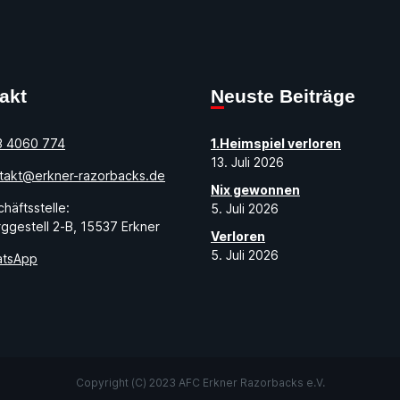
takt
Neuste Beiträge
3 4060 774
1.Heimspiel verloren
13. Juli 2026
takt@erkner-razorbacks.de
Nix gewonnen
häftsstelle:
5. Juli 2026
ggestell 2-B, 15537 Erkner
Verloren
5. Juli 2026
tsApp
Copyright (C) 2023 AFC Erkner Razorbacks e.V.