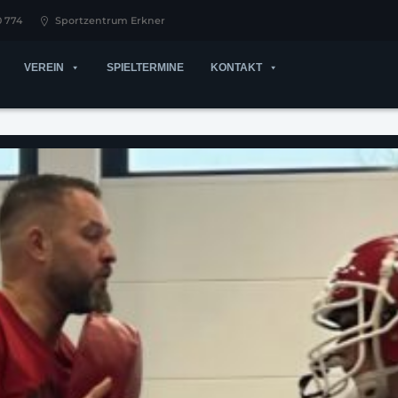
0 774
Sportzentrum Erkner
VEREIN
SPIELTERMINE
KONTAKT