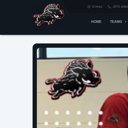
E-Mail
0173 406
HOME
TEAMS