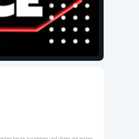
nierten heute zusammen und übten die ersten