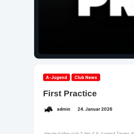
A-Jugend
Club News
First Practice
admin
24. Januar 2026
Heute trafen sich 3 der 4 A-Jugend Teams d