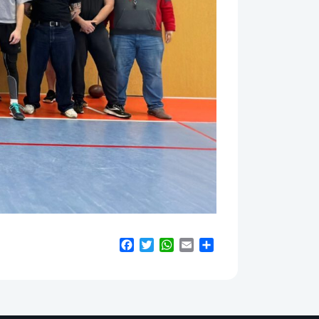
Facebook
Twitter
WhatsApp
Email
Teilen