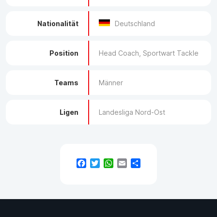
Nationalität
Deutschland
Position
Head Coach, Sportwart Tackle
Teams
Männer
Ligen
Landesliga Nord-Ost
Facebook
Twitter
WhatsApp
Email
Teilen