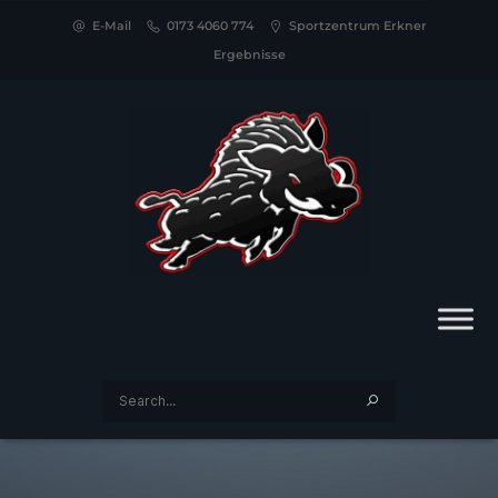
E-Mail
0173 4060 774
Sportzentrum Erkner
Ergebnisse