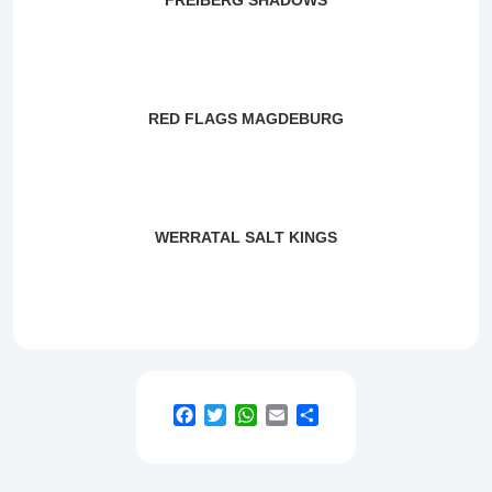
FREIBERG SHADOWS
RED FLAGS MAGDEBURG
WERRATAL SALT KINGS
Facebook
Twitter
WhatsApp
Email
Teilen