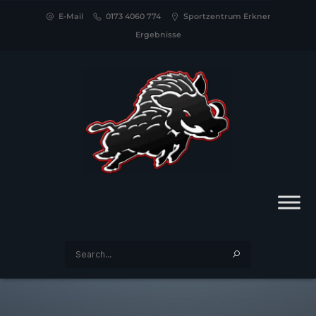
E-Mail
0173 4060 774
Sportzentrum Erkner
Ergebnisse