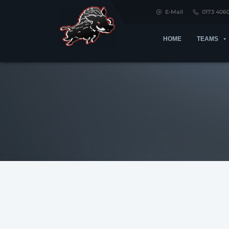
E-Mail
0173 406
HOME
TEAMS