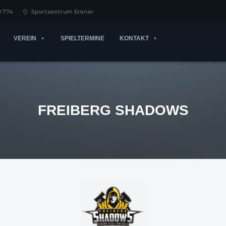
0 774
Sportzentrum Erkner
VEREIN
SPIELTERMINE
KONTAKT
FREIBERG SHADOWS