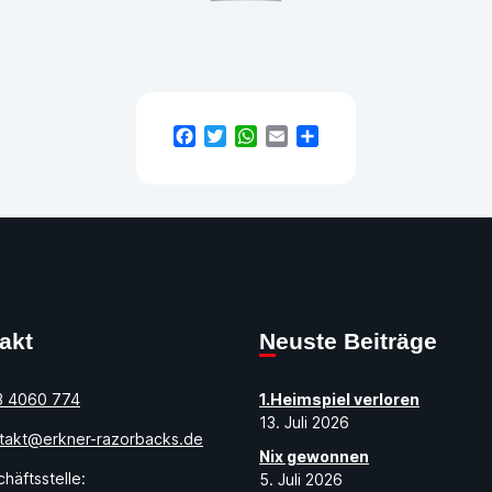
Facebook
Twitter
WhatsApp
Email
Teilen
takt
Neuste Beiträge
3 4060 774
1.Heimspiel verloren
13. Juli 2026
takt@erkner-razorbacks.de
Nix gewonnen
häftsstelle:
5. Juli 2026