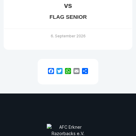
vs
FLAG SENIOR
6. September 2026
Facebook
Twitter
WhatsApp
Email
Teilen