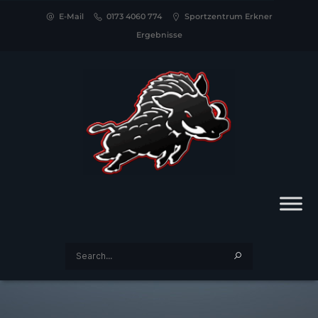
E-Mail
0173 4060 774
Sportzentrum Erkner
Ergebnisse