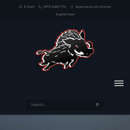
E-Mail
0173 4060 774
Sportzentrum Erkner
Ergebnisse