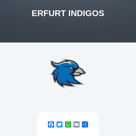
ERFURT INDIGOS
Facebook
Twitter
WhatsApp
Email
Teilen