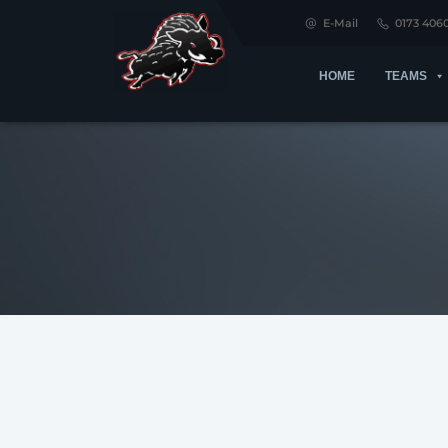
E-Mail
0173 406
HOME
TEAMS