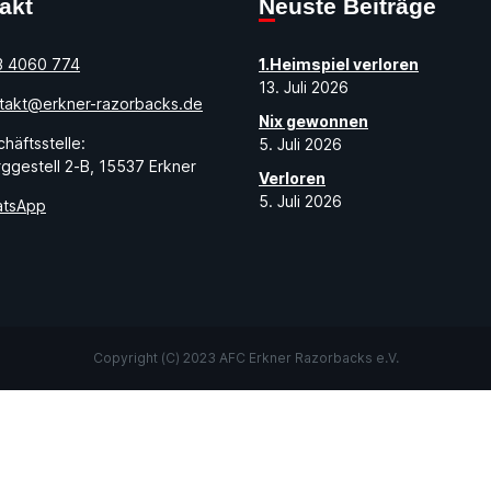
takt
Neuste Beiträge
3 4060 774
1.Heimspiel verloren
13. Juli 2026
takt@erkner-razorbacks.de
Nix gewonnen
häftsstelle:
5. Juli 2026
ggestell 2-B, 15537 Erkner
Verloren
5. Juli 2026
tsApp
Copyright (C) 2023 AFC Erkner Razorbacks e.V.