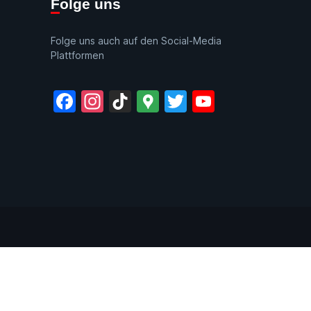
Folge uns
Folge uns auch auf den Social-Media
Plattformen
Facebook
Instagram
TikTok
Google
Twitter
YouTube
Maps