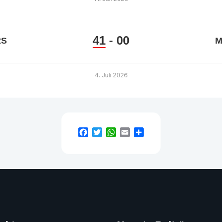
41
-
00
RS
M
4. Juli 2026
Facebook
Twitter
WhatsApp
Email
Teilen