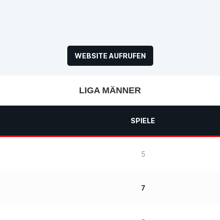
LIGA MÄNNER
SPIELE
5
7