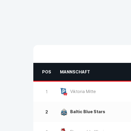
POS
MANNSCHAFT
Viktoria Mitte
1
Baltic Blue Stars
2