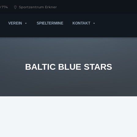
0 774
Sportzentrum Erkner
VEREIN
SPIELTERMINE
KONTAKT
BALTIC BLUE STARS