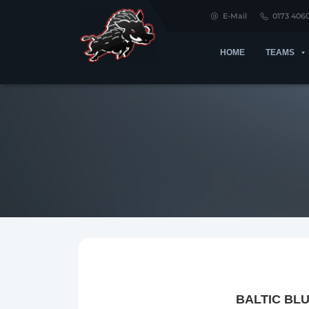
E-Mail
0173 406
HOME
TEAMS
BALTIC BL