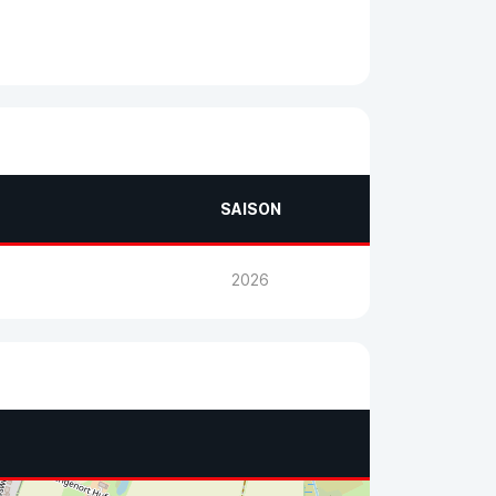
SAISON
2026