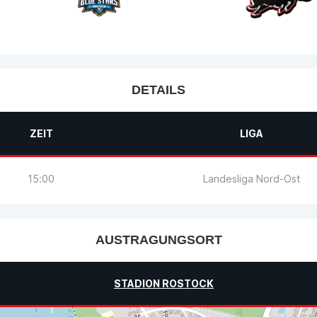
DETAILS
ZEIT
LIGA
15:00
Landesliga Nord-Ost
AUSTRAGUNGSORT
STADION ROSTOCK