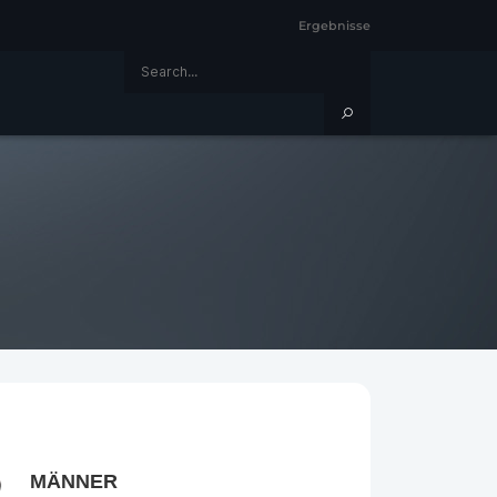
Ergebnisse
MÄNNER