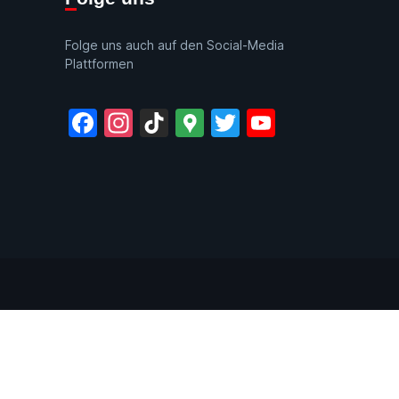
Folge uns auch auf den Social-Media
Plattformen
Facebook
Instagram
TikTok
Google
Twitter
YouTube
Maps