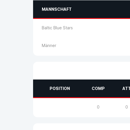
MANNSCHAFT
Baltic Blue Stars
Männer
POSITION
COMP
AT
0
0