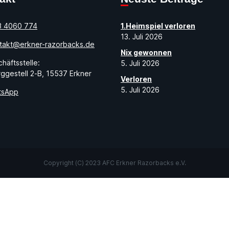
3 4060 774
1.Heimspiel verloren
13. Juli 2026
takt@erkner-razorbacks.de
Nix gewonnen
häftsstelle:
5. Juli 2026
ggestell 2-B, 15537 Erkner
Verloren
5. Juli 2026
tsApp
Copyright (C) 2023 AFC Erkner Razorbacks e.V.