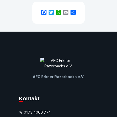
Facebook
Twitter
WhatsApp
Email
Teilen
AFC Erkner Razorbacks e.V.
Kontakt
0173 4060 774