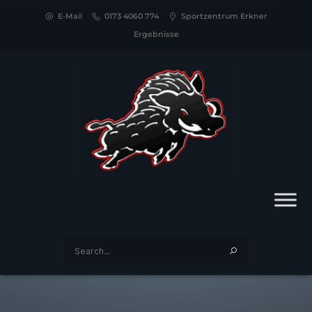
E-Mail
0173 4060 774
Sportzentrum Erkner
Ergebnisse