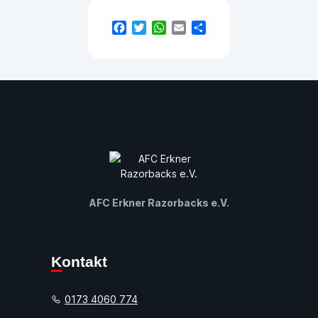
Facebook
Twitter
WhatsApp
Email
Teilen
AFC Erkner Razorbacks e.V.
Kontakt
0173 4060 774