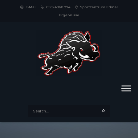
E-Mail
0173 4060 774
Sportzentrum Erkner
Ergebnisse