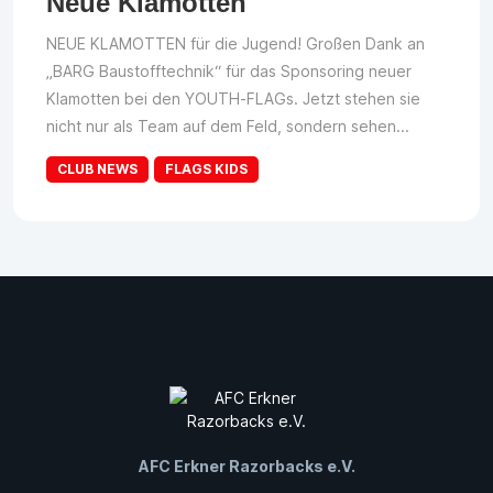
Neue Klamotten
NEUE KLAMOTTEN für die Jugend! Großen Dank an
„BARG Baustofftechnik“ für das Sponsoring neuer
Klamotten bei den YOUTH-FLAGs. Jetzt stehen sie
nicht nur als Team auf dem Feld, sondern sehen...
CLUB NEWS
FLAGS KIDS
AFC Erkner Razorbacks e.V.