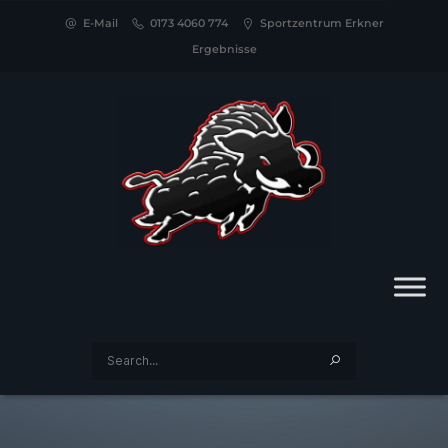
E-Mail
0173 4060 774
Sportzentrum Erkner
Ergebnisse