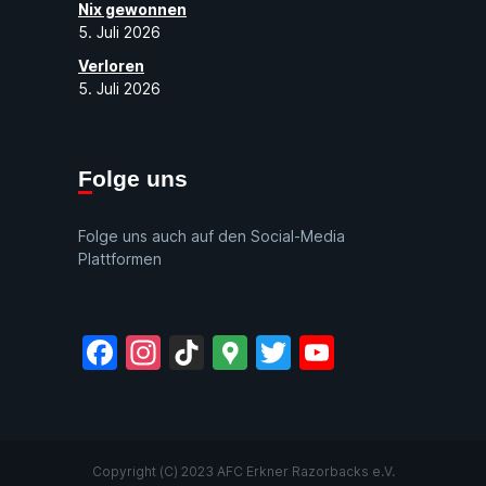
Nix gewonnen
5. Juli 2026
Verloren
5. Juli 2026
Folge uns
Folge uns auch auf den Social-Media
Plattformen
Facebook
Instagram
TikTok
Google
Twitter
YouTube
Maps
Copyright (C) 2023 AFC Erkner Razorbacks e.V.