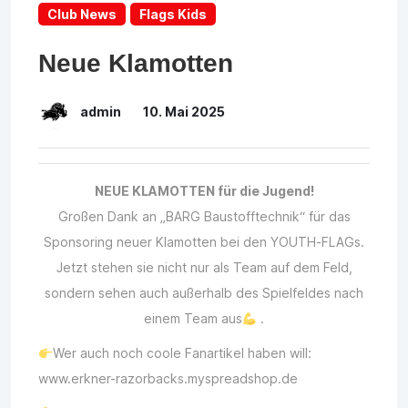
Club News
Flags Kids
Neue Klamotten
admin
10. Mai 2025
NEUE KLAMOTTEN für die Jugend!
Großen Dank an „BARG Baustofftechnik“ für das
Sponsoring neuer Klamotten bei den YOUTH-FLAGs.
Jetzt stehen sie nicht nur als Team auf dem Feld,
sondern sehen auch außerhalb des Spielfeldes nach
einem Team aus
.
Wer auch noch coole Fanartikel haben will:
www.erkner-razorbacks.myspreadshop.de