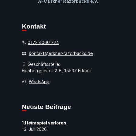
AFC Erkner Razorbacks e.V.
Kontakt
0173 4060 774
kontakt@erkner-razorbacks.de
Geschäftsstelle:
Eichberggestell 2-B, 15537 Erkner
WhatsApp
Neuste Beiträge
1.Heimspiel verloren
13. Juli 2026