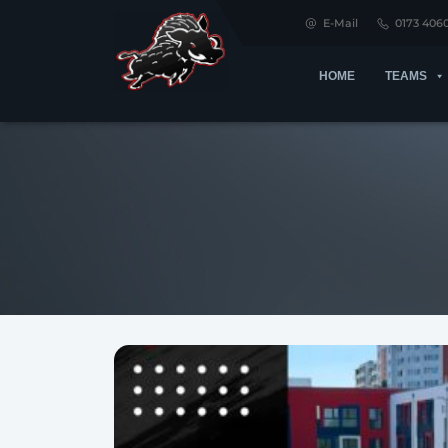
E-Mail
0173 406
HOME
TEAMS