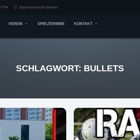
0 774
Sportzentrum Erkner
VEREIN
SPIELTERMINE
KONTAKT
SCHLAGWORT:
BULLETS