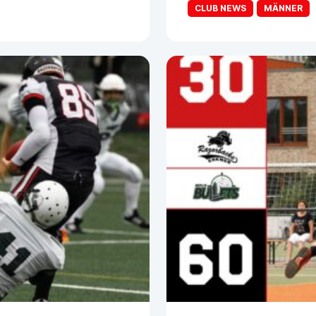
CLUB NEWS
MÄNNER