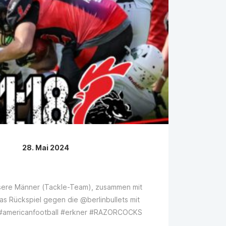
28. Mai 2024
sere Männer (Tackle-Team), zusammen mit
s Rückspiel gegen die @berlinbullets mit
4 #americanfootball #erkner #RAZORCOCKS