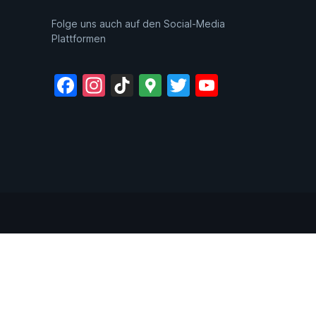
Folge uns auch auf den Social-Media
Plattformen
Facebook
Instagram
TikTok
Google
Twitter
YouTube
Maps