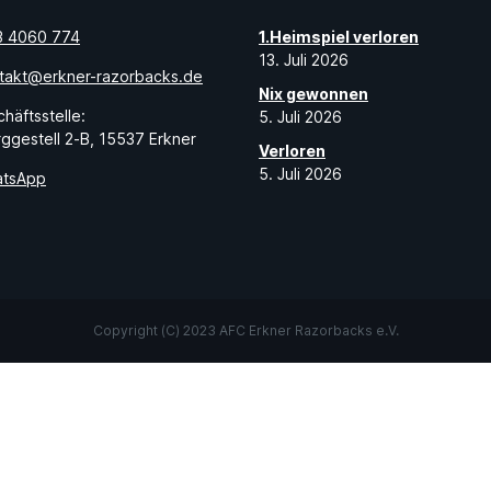
3 4060 774
1.Heimspiel verloren
13. Juli 2026
takt@erkner-razorbacks.de
Nix gewonnen
häftsstelle:
5. Juli 2026
ggestell 2-B, 15537 Erkner
Verloren
5. Juli 2026
tsApp
Copyright (C) 2023 AFC Erkner Razorbacks e.V.