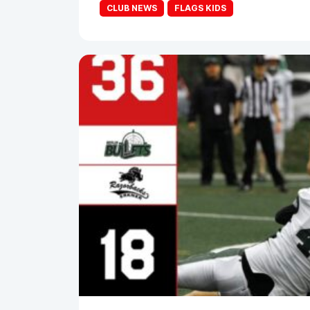
CLUB NEWS
FLAGS KIDS