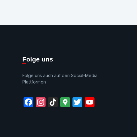
Folge uns
Folge uns auch auf den Social-Media
Plattformen
Facebook
Instagram
TikTok
Google
Twitter
YouTube
Maps