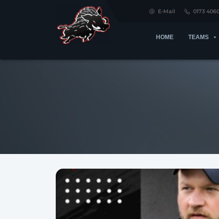
E-Mail
0173 406
HOME
TEAMS