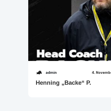
admin
4. Novemb
Henning „Backe“ P.