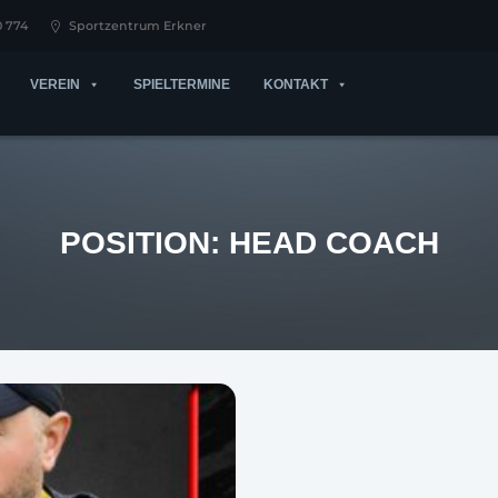
0 774
Sportzentrum Erkner
VEREIN
SPIELTERMINE
KONTAKT
POSITION:
HEAD COACH