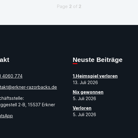
Page
2
of
2
takt
Neuste Beiträge
3 4060 774
1.Heimspiel verloren
13. Juli 2026
takt@erkner-razorbacks.de
Nix gewonnen
häftsstelle:
5. Juli 2026
ggestell 2-B, 15537 Erkner
Verloren
5. Juli 2026
tsApp