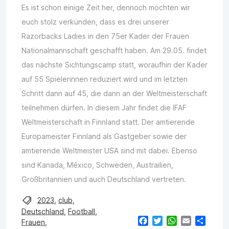
Es ist schon einige Zeit her, dennoch möchten wir
euch stolz verkünden, dass es drei unserer
Razorbacks Ladies in den 75er Kader der Frauen
Nationalmannschaft geschafft haben. Am 29.05. findet
das nächste Sichtungscamp statt, woraufhin der Kader
auf 55 Spielerinnen reduziert wird und im letzten
Schritt dann auf 45, die dann an der Weltmeisterschaft
teilnehmen dürfen. In diesem Jahr findet die IFAF
Weltmeisterschaft in Finnland statt. Der amtierende
Europameister Finnland als Gastgeber sowie der
amtierende Weltmeister USA sind mit dabei. Ebenso
sind Kanada, México, Schweden, Austrailien,
Großbritannien und auch Deutschland vertreten.
2023
,
club
,
Deutschland
,
Football
,
Facebook
Twitter
WhatsApp
Email
Teilen
Frauen
,