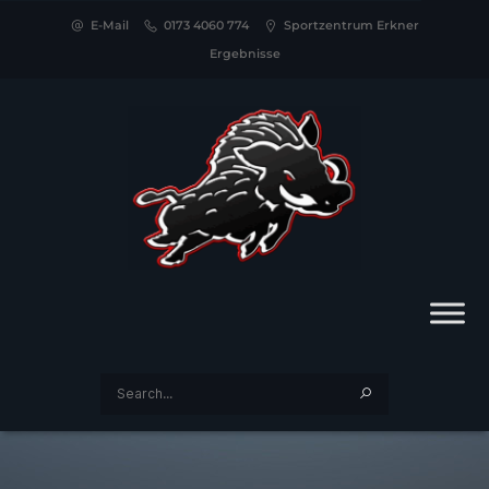
E-Mail
0173 4060 774
Sportzentrum Erkner
Ergebnisse