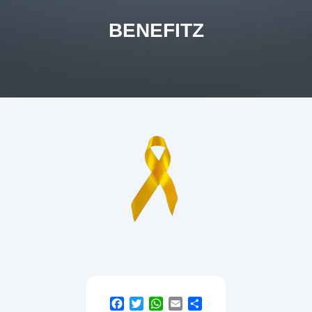
BENEFITZ
Facebook
Twitter
WhatsApp
Email
Teilen