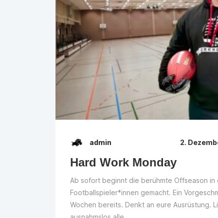
admin
2. Dezemb
Hard Work Monday
Ab sofort beginnt die berühmte Offseason in
Footballspieler*innen gemacht. Ein Vorgesch
Wochen bereits. Denkt an eure Ausrüstung. L
ausnahmslos alle...