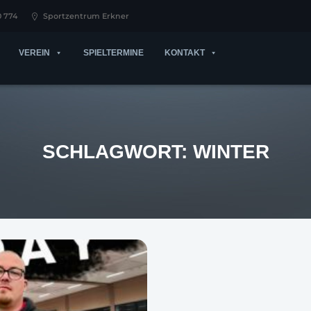
0 774
Sportzentrum Erkner
VEREIN
SPIELTERMINE
KONTAKT
SCHLAGWORT:
WINTER