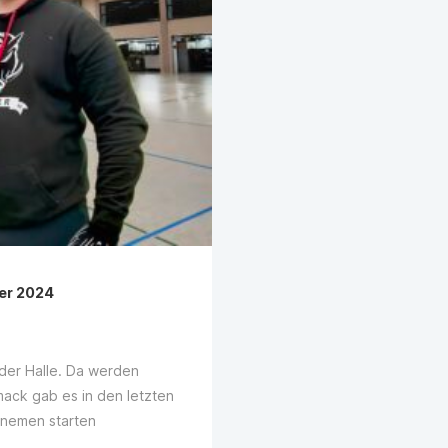
er 2024
 der Halle. Da werden
mack gab es in den letzten
inemen starten