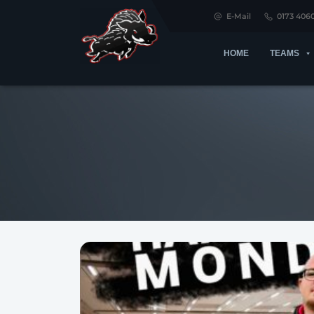
E-Mail
0173 406
HOME
TEAMS