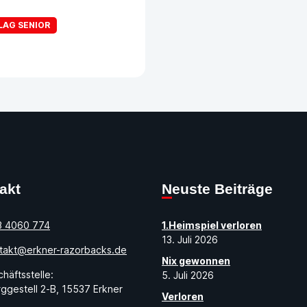
LAG SENIOR
takt
Neuste Beiträge
3 4060 774
1.Heimspiel verloren
13. Juli 2026
takt@erkner-razorbacks.de
Nix gewonnen
häftsstelle:
5. Juli 2026
ggestell 2-B, 15537 Erkner
Verloren