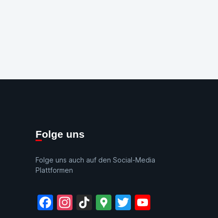
Folge uns
Folge uns auch auf den Social-Media
Plattformen
Facebook
Instagram
TikTok
Google
Twitter
YouTube
Maps