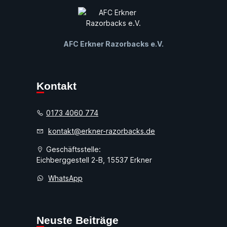
AFC Erkner Razorbacks e.V.
Kontakt
0173 4060 774
kontakt@erkner-razorbacks.de
Geschäftsstelle:
Eichberggestell 2-B, 15537 Erkner
WhatsApp
Neuste Beiträge