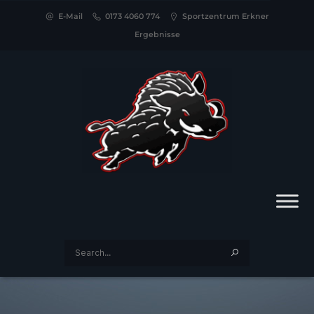
E-Mail
0173 4060 774
Sportzentrum Erkner
Ergebnisse