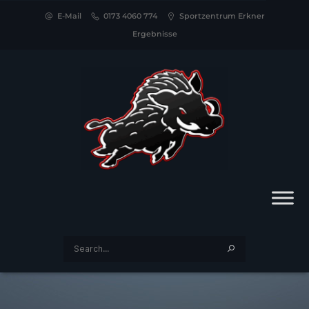
E-Mail
0173 4060 774
Sportzentrum Erkner
Ergebnisse