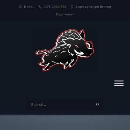
E-Mail
0173 4060 774
Sportzentrum Erkner
Ergebnisse