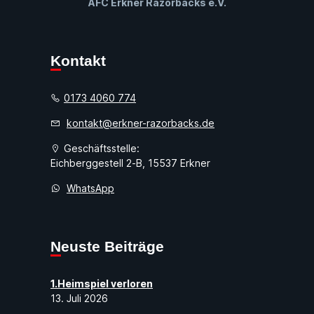
AFC Erkner Razorbacks e.V.
Kontakt
0173 4060 774
kontakt@erkner-razorbacks.de
Geschäftsstelle:
Eichberggestell 2-B, 15537 Erkner
WhatsApp
Neuste Beiträge
1.Heimspiel verloren
13. Juli 2026