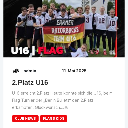
admin
11. Mai 2025
2.Platz U16
U16 erreicht 2.Platz Heute konnte sich die U16, beim
Flag Turnier der „Berlin Bullets“ den 2.Platz
erkämpfen. Glückwunsch….💪
CLUB NEWS
FLAGS KIDS