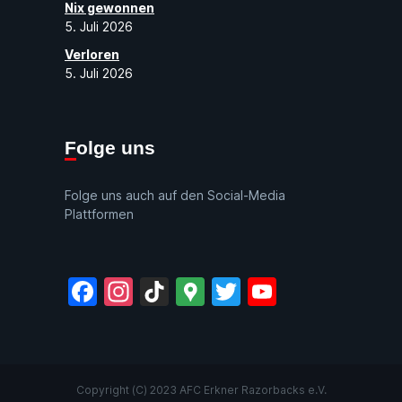
Nix gewonnen
5. Juli 2026
Verloren
5. Juli 2026
Folge uns
Folge uns auch auf den Social-Media
Plattformen
Facebook
Instagram
TikTok
Google
Twitter
YouTube
Maps
Copyright (C) 2023 AFC Erkner Razorbacks e.V.