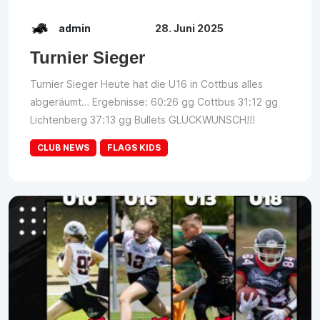
admin
28. Juni 2025
Turnier Sieger
Turnier Sieger Heute hat die U16 in Cottbus alles
abgeräumt… Ergebnisse: 60:26 gg Cottbus 31:12 gg
Lichtenberg 37:13 gg Bullets GLÜCKWUNSCH!!!
CLUB NEWS
FLAGS KIDS