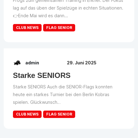
Frogs zum gemeinsamen Training in Erkner. Der Fokus
lag auf das üben der Spielzüge in echten Situationen.
👉Ende Mai wird es dann...
CLUB NEWS
FLAG SENIOR
admin
29. Juni 2025
Starke SENIORS
Starke SENIORS Auch die SENIOR-Flags konnten
heute ein starkes Turnier bei den Berlin Kobras
spielen. Glückwunsch…
CLUB NEWS
FLAG SENIOR