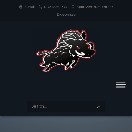
E-Mail
0173 4060 774
Sportzentrum Erkner
Ergebnisse