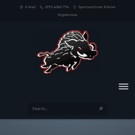
E-Mail
0173 4060 774
Sportzentrum Erkner
Ergebnisse