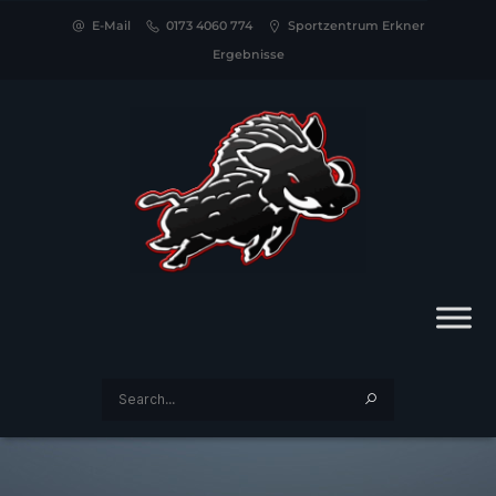
E-Mail
0173 4060 774
Sportzentrum Erkner
Ergebnisse