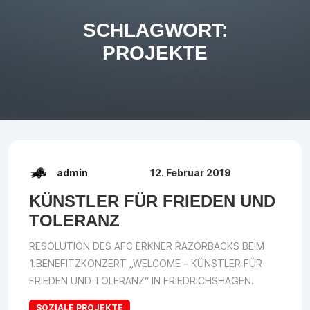
SCHLAGWORT:
PROJEKTE
admin
12. Februar 2019
KÜNSTLER FÜR FRIEDEN UND
TOLERANZ
RESOLUTION DES AFC ERKNER RAZORBACKS BEIM
1.BENEFITZKONZERT „WELCOME – KÜNSTLER FÜR
FRIEDEN UND TOLERANZ“ IN FRIEDRICHSHAGEN.
SOZIALE PROJEKTE