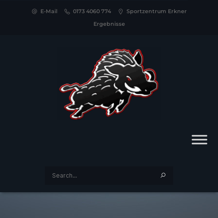
E-Mail
0173 4060 774
Sportzentrum Erkner
Ergebnisse