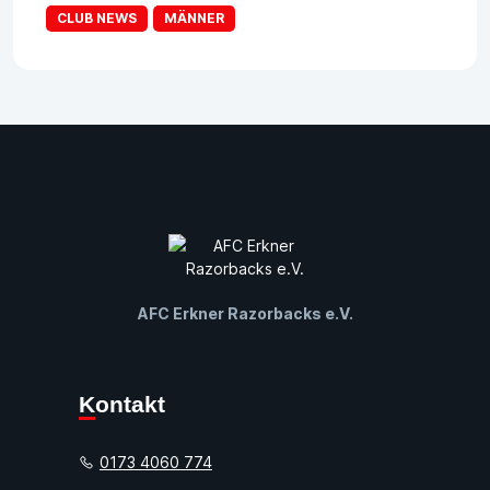
CLUB NEWS
MÄNNER
AFC Erkner Razorbacks e.V.
Kontakt
0173 4060 774