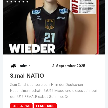
admin
3. September 2025
3.mal NATIO
Zum 3.mal ist unsere Leni H. in der Deutschen
Nationalmannschaft, 2xU15 Mixed und dieses Jahr bei
den U17 FEMALE dabei! Sehr nice😁
CLUB NEWS
FLAGS KIDS