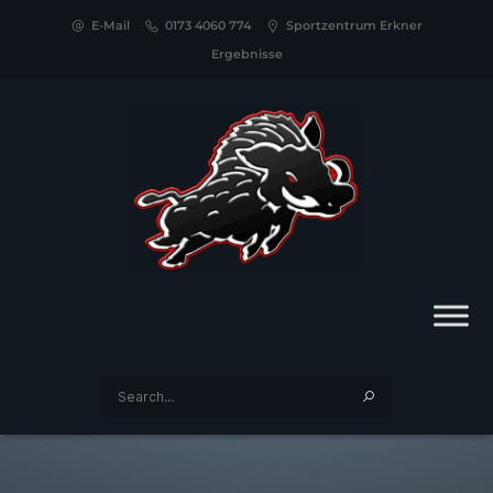
E-Mail
0173 4060 774
Sportzentrum Erkner
Ergebnisse