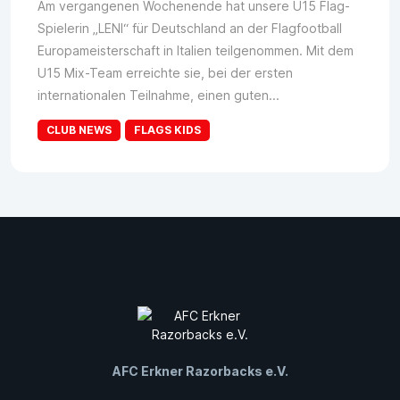
Am vergangenen Wochenende hat unsere U15 Flag-
Spielerin „LENI“ für Deutschland an der Flagfootball
Europameisterschaft in Italien teilgenommen. Mit dem
U15 Mix-Team erreichte sie, bei der ersten
internationalen Teilnahme, einen guten...
CLUB NEWS
FLAGS KIDS
AFC Erkner Razorbacks e.V.