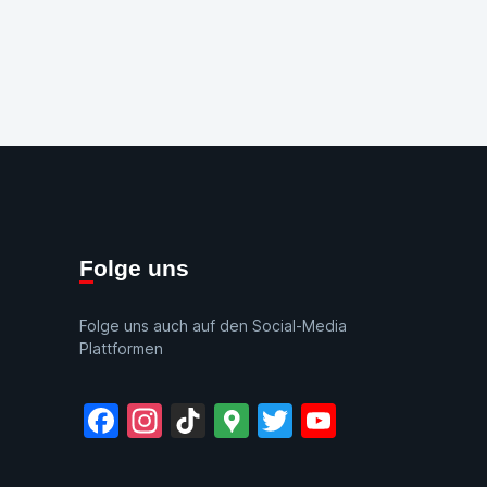
Folge uns
Folge uns auch auf den Social-Media
Plattformen
Facebook
Instagram
TikTok
Google
Twitter
YouTube
Maps