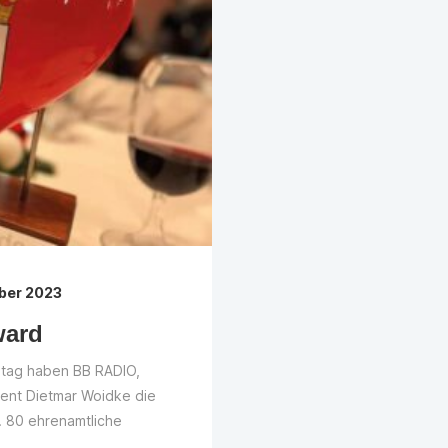
ber 2023
ward
tag haben BB RADIO,
räsident Dietmar Woidke die
 80 ehrenamtliche