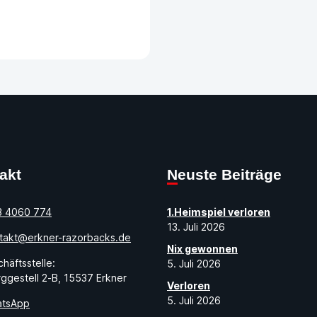
takt
Neuste Beiträge
3 4060 774
1.Heimspiel verloren
13. Juli 2026
takt@erkner-razorbacks.de
Nix gewonnen
häftsstelle:
5. Juli 2026
ggestell 2-B, 15537 Erkner
Verloren
5. Juli 2026
tsApp