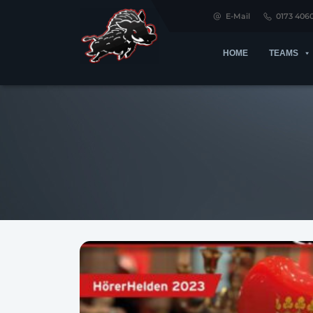
E-Mail
0173 406
HOME
TEAMS