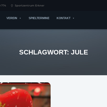
0 774
Sportzentrum Erkner
VEREIN
SPIELTERMINE
KONTAKT
SCHLAGWORT:
JULE