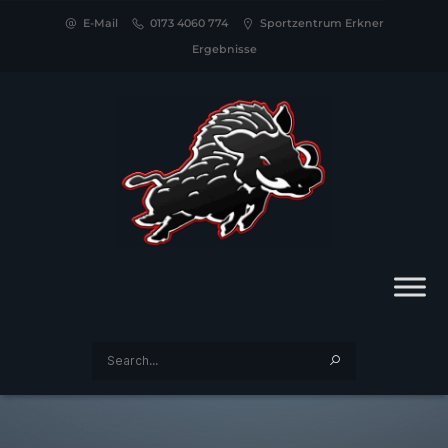
E-Mail
0173 4060 774
Sportzentrum Erkner
Ergebnisse