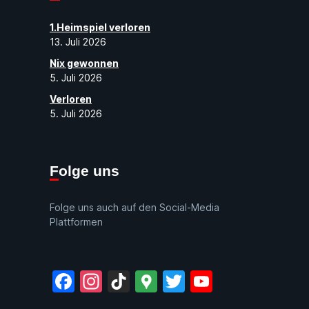
1.Heimspiel verloren
13. Juli 2026
Nix gewonnen
5. Juli 2026
Verloren
5. Juli 2026
Folge uns
Folge uns auch auf den Social-Media
Plattformen
Facebook
Instagram
TikTok
Google
Twitter
YouTube
Maps