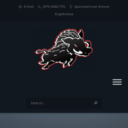
E-Mail
0173 4060 774
Sportzentrum Erkner
Ergebnisse