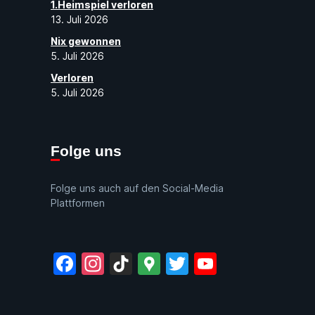
1.Heimspiel verloren
13. Juli 2026
Nix gewonnen
5. Juli 2026
Verloren
5. Juli 2026
Folge uns
Folge uns auch auf den Social-Media
Plattformen
Facebook
Instagram
TikTok
Google
Twitter
YouTube
Maps