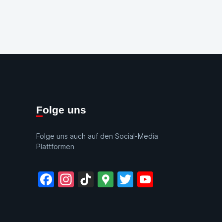
Folge uns
Folge uns auch auf den Social-Media
Plattformen
Facebook
Instagram
TikTok
Google
Twitter
YouTube
Maps