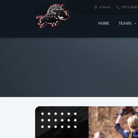
E-Mail
0173 406
HOME
TEAMS