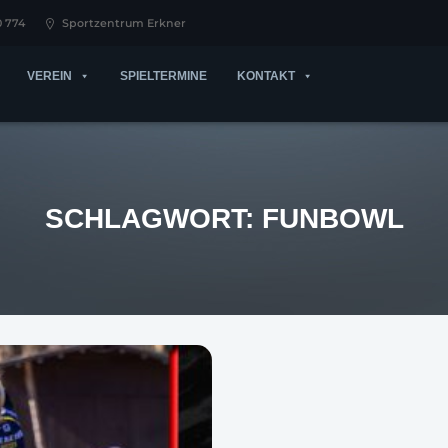
0 774
Sportzentrum Erkner
VEREIN
SPIELTERMINE
KONTAKT
SCHLAGWORT:
FUNBOWL