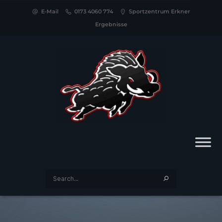
E-Mail
0173 4060 774
Sportzentrum Erkner
Ergebnisse