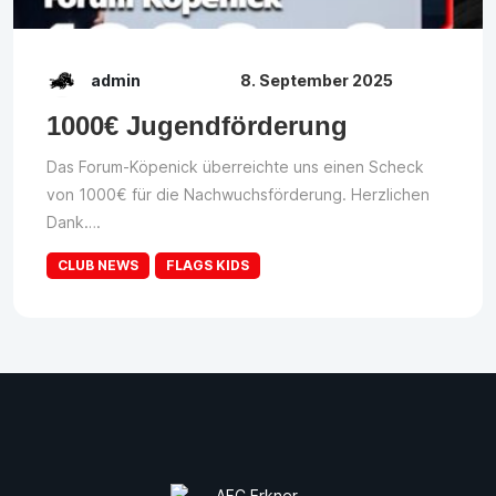
admin
8. September 2025
1000€ Jugendförderung
Das Forum-Köpenick überreichte uns einen Scheck
von 1000€ für die Nachwuchsförderung. Herzlichen
Dank….
CLUB NEWS
FLAGS KIDS