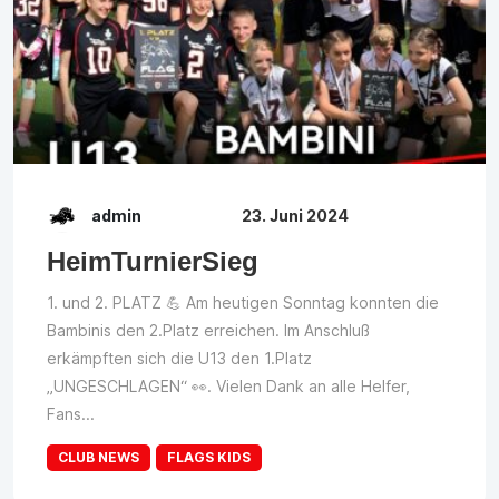
admin
23. Juni 2024
HeimTurnierSieg
1. und 2. PLATZ 💪 Am heutigen Sonntag konnten die
Bambinis den 2.Platz erreichen. Im Anschluß
erkämpften sich die U13 den 1.Platz
„UNGESCHLAGEN“ 👀. Vielen Dank an alle Helfer,
Fans...
CLUB NEWS
FLAGS KIDS