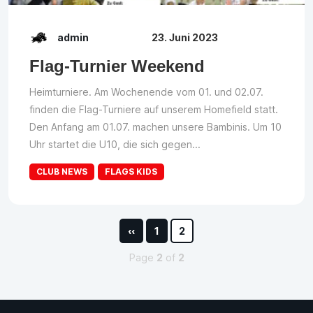
admin
23. Juni 2023
Flag-Turnier Weekend
Heimturniere. Am Wochenende vom 01. und 02.07.
finden die Flag-Turniere auf unserem Homefield statt.
Den Anfang am 01.07. machen unsere Bambinis. Um 10
Uhr startet die U10, die sich gegen...
CLUB NEWS
FLAGS KIDS
‹‹
1
2
Page
2
of
2