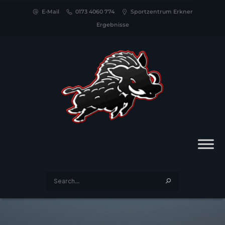
E-Mail
0173 4060 774
Sportzentrum Erkner
Ergebnisse