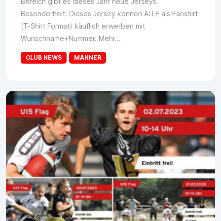
Bereich gibt es dieses Jahr neue Jerseys.
Besonderheit: Dieses Jersey können ALLE als Fanshirt
(T-Shirt Format) käuflich erwerben mit
Wunschname+Nummer. Mehr...
CLUB NEWS
MÄNNER