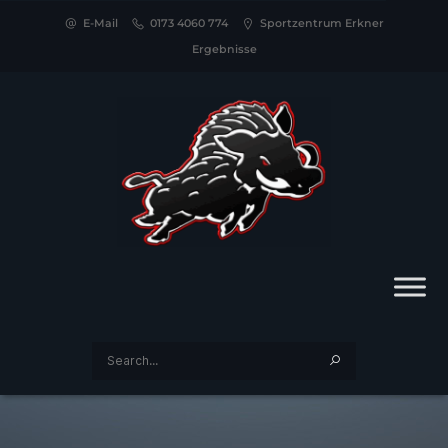
E-Mail
0173 4060 774
Sportzentrum Erkner
Ergebnisse