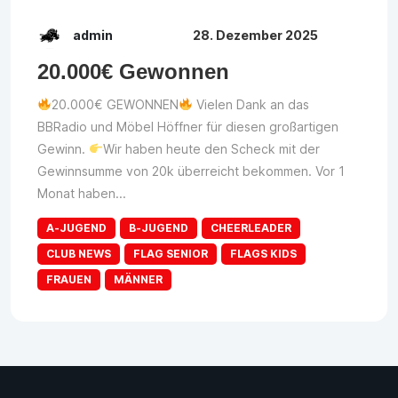
admin
28. Dezember 2025
20.000€ Gewonnen
20.000€ GEWONNEN
Vielen Dank an das
BBRadio und Möbel Höffner für diesen großartigen
Gewinn.
Wir haben heute den Scheck mit der
Gewinnsumme von 20k überreicht bekommen. Vor 1
Monat haben...
A-JUGEND
B-JUGEND
CHEERLEADER
CLUB NEWS
FLAG SENIOR
FLAGS KIDS
FRAUEN
MÄNNER