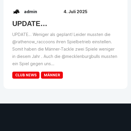
admin
4. Juli 2025
UPDATE…
UPDATE… Weniger als geplant! Leider mussten die
@rathenow_raccoons ihren Spielbetrieb einstellen.
Somit haben die Männer-Tackle zwei Spiele weniger
in diesem Jahr . Auch die @mecklenburgbulls mussten
ein Spiel gegen uns...
CLUB NEWS
MÄNNER