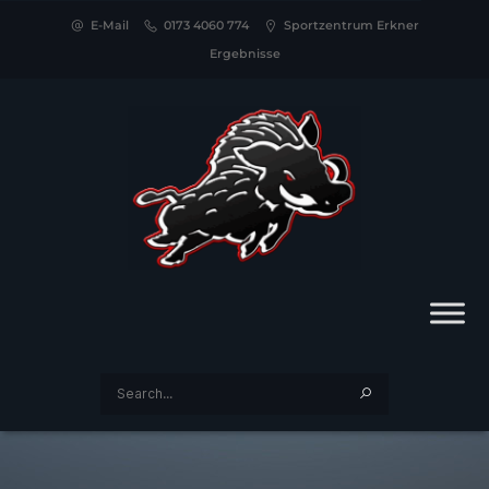
E-Mail
0173 4060 774
Sportzentrum Erkner
Ergebnisse