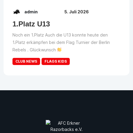
admin
5. Juli 2026
1.Platz U13
Noch ein 1.Platz Auch die U13 konnte heute den
1.Platz erkämpfen bei dem Flag Turnier der Berlin
Rebels . Glückwunsch
CLUB NEWS
FLAGS KIDS