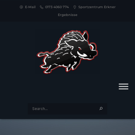
E-Mail
0173 4060 774
Sportzentrum Erkner
Ergebnisse