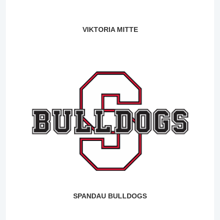
VIKTORIA MITTE
SPANDAU BULLDOGS