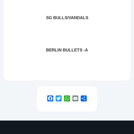
SG BULLS/VANDALS
BERLIN BULLETS -A
Facebook
Twitter
WhatsApp
Email
Teilen