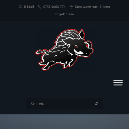
E-Mail
0173 4060 774
Sportzentrum Erkner
Ergebnisse