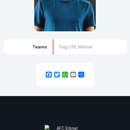
Teams
Flag U10, Männer
Facebook
Twitter
WhatsApp
Email
Teilen