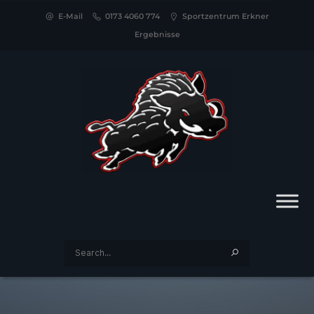
E-Mail
0173 4060 774
Sportzentrum Erkner
Ergebnisse