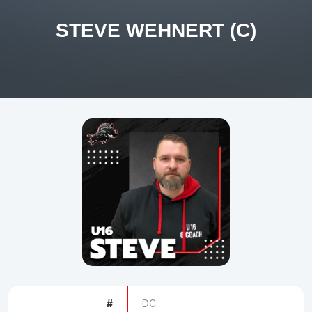
STEVE WEHNERT (C)
#
DC