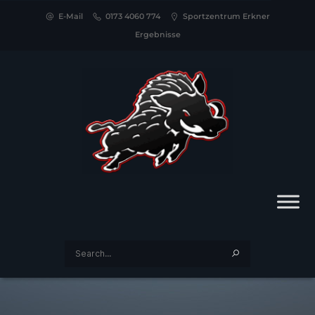
E-Mail
0173 4060 774
Sportzentrum Erkner
Ergebnisse