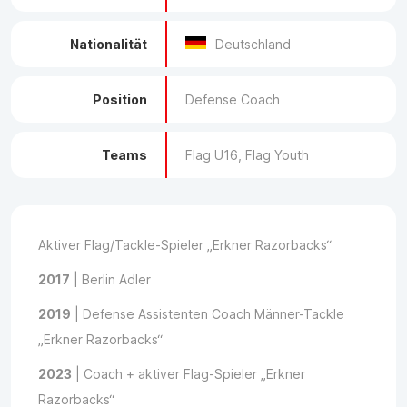
Nationalität
Deutschland
Position
Defense Coach
Teams
Flag U16, Flag Youth
Aktiver Flag/Tackle-Spieler „Erkner Razorbacks“
2017
| Berlin Adler
2019
| Defense Assistenten Coach Männer-Tackle
„Erkner Razorbacks“
2023
| Coach + aktiver Flag-Spieler „Erkner
Razorbacks“